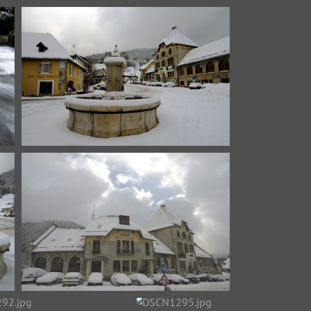
DSC_1244.jpg
DSC_1251.jpg