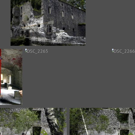
DSC_1058
DSC_105
DSC_2260
DSC_226
DSC_2265