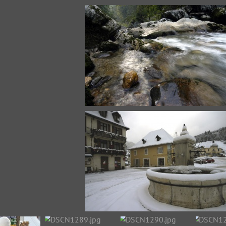
DSC_1092.jpg
DSC_1245.jpg