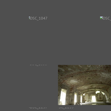
DSC_1040
DSC_1041
DSC_104
DSC_1047
DS