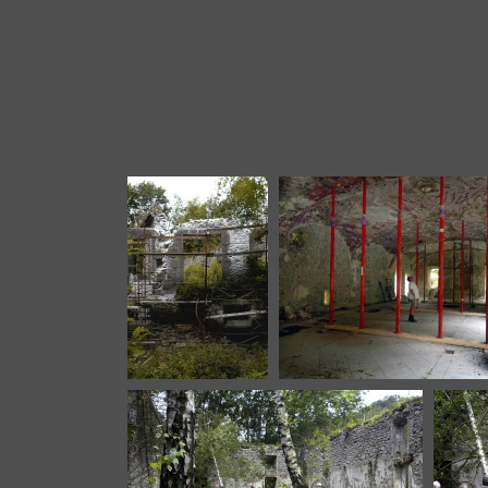
DSC_1055
DSC_1057
DSC_2257
DSC_2259
DSC_2263
DSC_2264