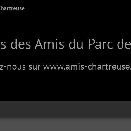
Chartreuse
s des Amis du Parc de
z-nous sur
www.amis-chartreuse