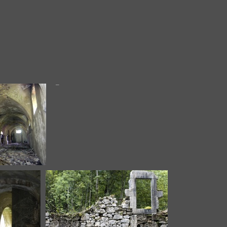
DSC_1031
6
DSC_1037