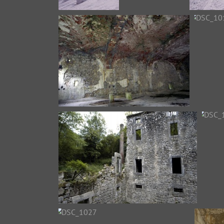
ptitsom.jpg
ptitsom4.jpg
DSC_1018
DSC_1022