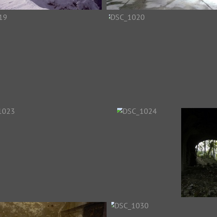
ptitsom5.jpg
DSC_1016
DSC_1019
DSC_1020
DSC_1023
DSC_1024
DSC_1