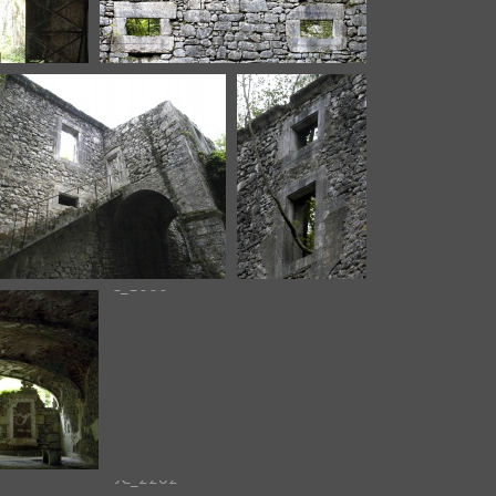
SC_1045
DSC_1046
DSC_1050
DSC_1052