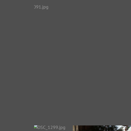
DSC_1091.jpg