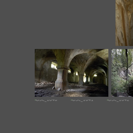
DSC_1027
DSC_1032
DSC_10