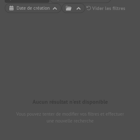
Date de création
Vider les filtres
Aucun résultat n'est disponible
Vous pouvez tenter de modifier vos filtres et effectuer
une nouvelle recherche