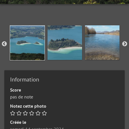
Information
Score
pas de note
Notez cette photo
Créée le
samedi 14 septembre 2024