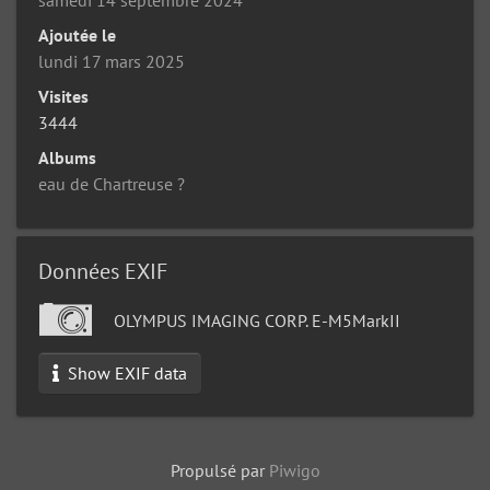
Ajoutée le
lundi 17 mars 2025
Visites
3444
Albums
eau de Chartreuse ?
Données EXIF
OLYMPUS IMAGING CORP. E-M5MarkII
Show EXIF data
Propulsé par
Piwigo