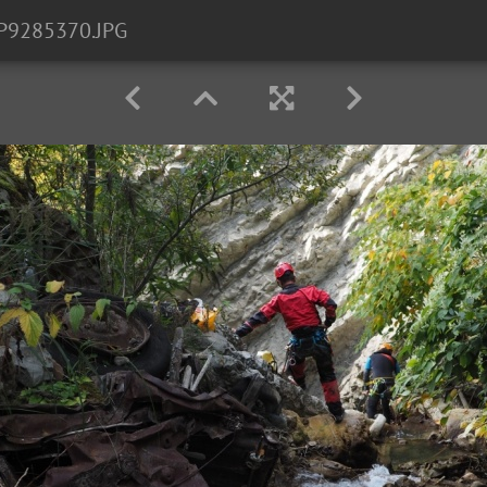
P9285370.JPG