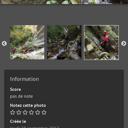
Information
Score
pas de note
Notez cette photo
Créée le
jeudi 28 septembre 2017