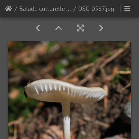
Balade culturelle et gourmande 2011 : " la géométrie dans le paysage de Chartreuse"
DSC_0587.jpg