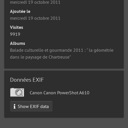
mercredi 19 octobre 2011
Ajoutée le
mercredi 19 octobre 2011
Visites
9919
Albums
Balade culturelle et gourmande 2011 : " la géométrie
dans le paysage de Chartreuse"
Données EXIF
Canon Canon PowerShot A610
Show EXIF data