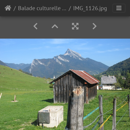
Balade culturelle et gourmande 2011 : " la géométrie dans le paysage de Chartreuse"
IMG_1126.jpg