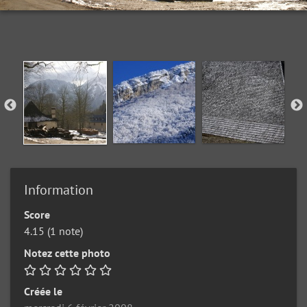
Information
Score
4.15
(1 note)
Notez cette photo
Créée le