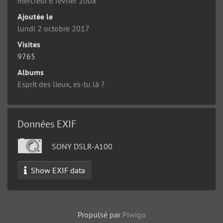
mercredi 6 février 2008
Ajoutée le
lundi 2 octobre 2017
Visites
9765
Albums
Esprit des lieux, es-tu là ?
Données EXIF
SONY DSLR-A100
Show EXIF data
Propulsé par
Piwigo