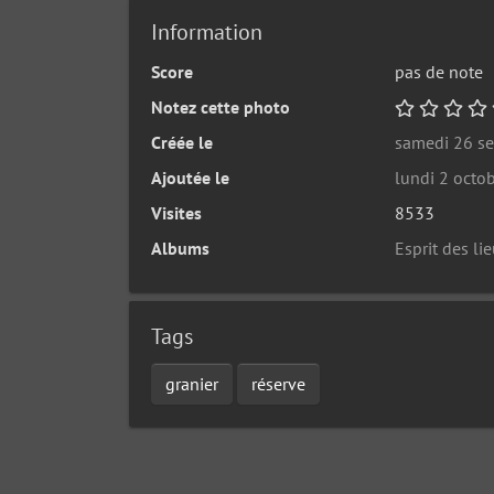
Information
Score
pas de note
Notez cette photo
Créée le
samedi 26 s
Ajoutée le
lundi 2 octo
Visites
8533
Albums
Esprit des lie
Tags
granier
réserve