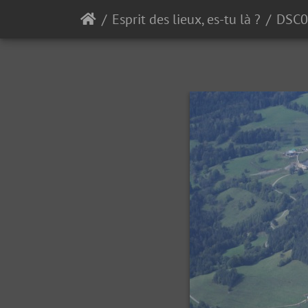
Esprit des lieux, es-tu là ?
DSC0