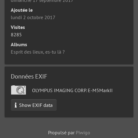
Ajoutée le
lundi 2 octobre 2017
Visites
8285
Albums
Esprit des lieux, es-tu là ?
Données EXIF
OLYMPUS IMAGING CORP. E-M5MarkII
Show EXIF data
Propulsé par
Piwigo