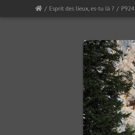
Esprit des lieux, es-tu là ?
P924