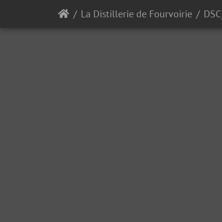
La Distillerie de Fourvoirie
DSC