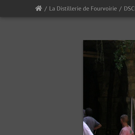
La Distillerie de Fourvoirie
DSC