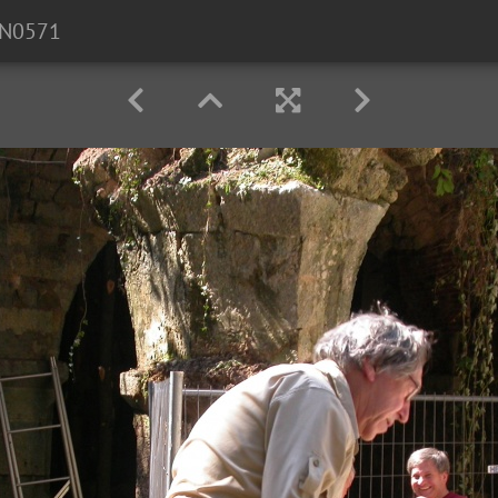
N0571