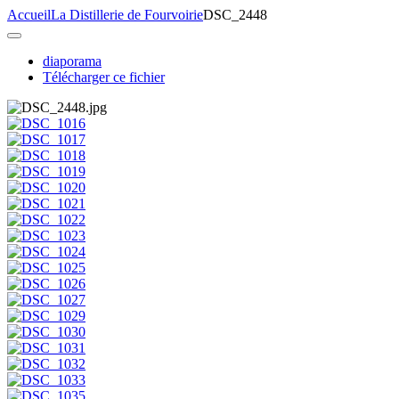
Accueil
La Distillerie de Fourvoirie
DSC_2448
diaporama
Télécharger ce fichier