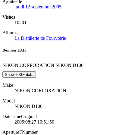
Ajoutée le
lundi 12 septembre 2005
Visites
10201
Albums
La Distillerie de Fourvoirie
Données EXIF
NIKON CORPORATION NIKON D100
Show EXIF data
Make
NIKON CORPORATION
Model
NIKON D100
DateTimeOriginal
2005:08:27 10:51:50
ApertureFNumber